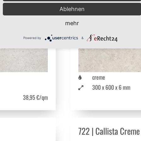
Ablehnen
mehr
Powered by
&