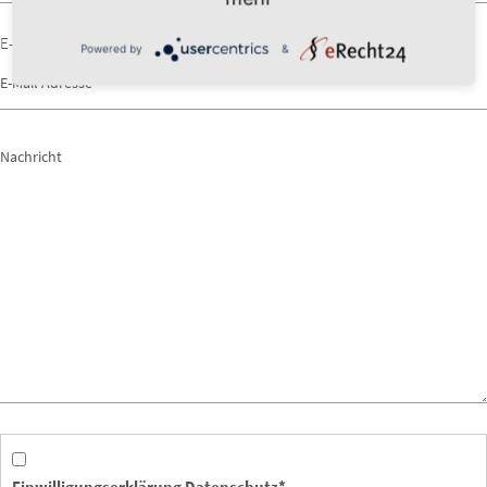
E-Mail-Adresse
*
Powered by
&
Einwilligungserklärung Datenschutz*